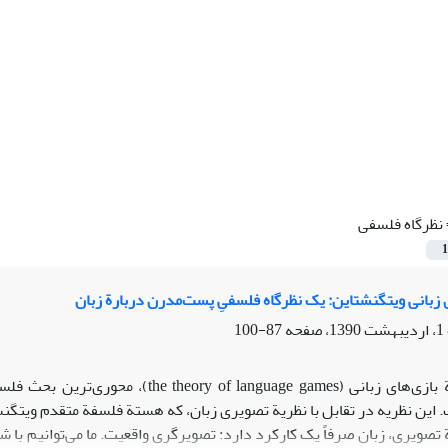
نظرگاه فلسفی
1
ی زبانی ویتگنشتاین: یک نظرگاه فلسفیِ پست‌مدرن دربارة زبان
87-100
 این نظریه در تقابل با نظریة تصویری زبان، که هستة فلسفة متقدم ویتگن
صویری، زبان صرفاً یک کارکرد دارد: تصویرگری واقعیت. ما می‌توانیم با شن