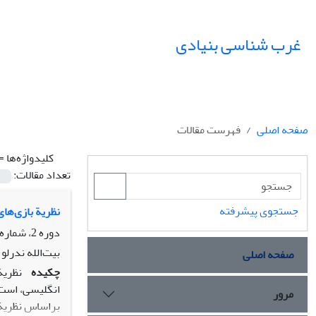
غرب شناسی بنیادی
صفحه اصلی
فهرست مقالات
کلیدواژه‌ها =
تعداد مقالات:
جستجوی پیشرفته
نظریة بازی‌ها
دوره 2، شماره 1، اردیبهشت 1390، صفحه
بیت‌الله ندرلو
صفحه اصلی
چکیده
انگلیسی، است.
مرور
براساس نظریة ت