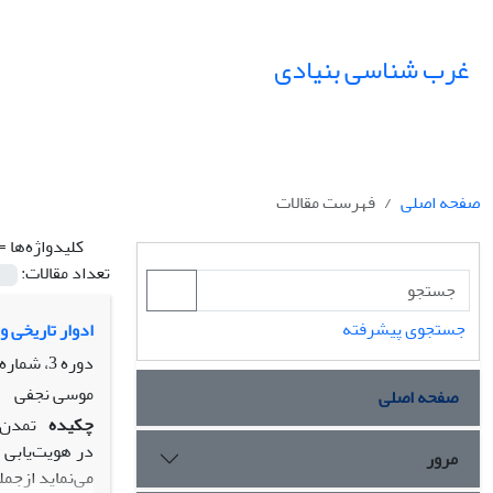
غرب شناسی بنیادی
صفحه اصلی
فهرست مقالات
کلیدواژه‌ها =
تعداد مقالات:
جستجوی پیشرفته
ادوار تاریخی 
دوره 3، شماره 2، آبان 1391، صفحه
موسی نجفی
صفحه اصلی
چکیده
تمدن 
در هویت‌یابی 
مرور
می‌نماید ازجم