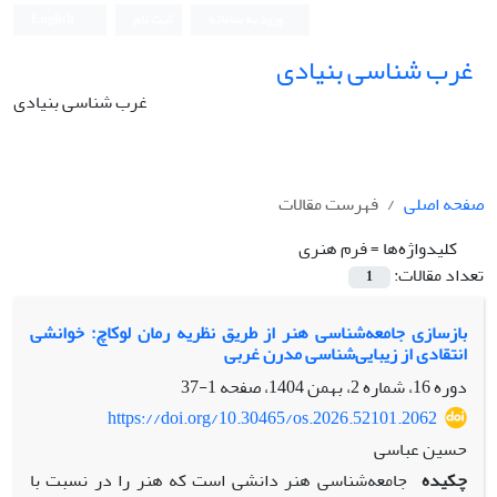
ورود به سامانه
ثبت نام
English
غرب شناسی بنیادی
غرب شناسی بنیادی
صفحه اصلی
فهرست مقالات
کلیدواژه‌ها =
فرم هنری
تعداد مقالات:
1
بازسازی جامعه‌شناسی هنر از طریق نظریه رمان لوکاچ: خوانشی
انتقادی از زیبایی‌شناسی مدرن غربی
دوره 16، شماره 2، بهمن 1404، صفحه
1-37
https://doi.org/10.30465/os.2026.52101.2062
حسین عباسی
چکیده
جامعه‌شناسی هنر دانشی است که هنر را در نسبت با