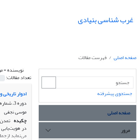
غرب شناسی بنیادی
صفحه اصلی
فهرست مقالات
نویسنده =
مو
تعداد مقالات:
جستجوی پیشرفته
ادوار تاریخی 
دوره 3، شماره 2، آبان 1391، صفحه
موسی نجفی
صفحه اصلی
چکیده
تمدن 
در هویت‌یابی 
مرور
می‌نماید ازجم