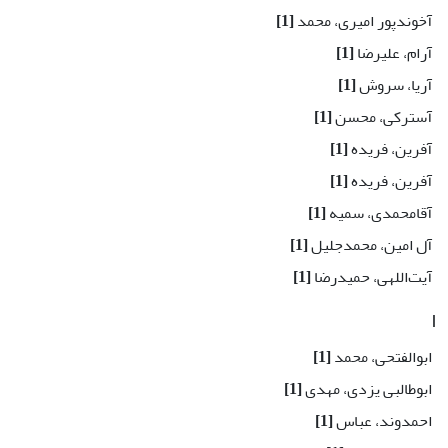
آخوندپور امیری، محمد
[1]
آرام، علیرضا
[1]
آریا، سروش
[1]
آسترکی، محسن
[1]
آفرین، فریده
[1]
آفرین، فریده
[1]
آقامحمدی، سمیه
[1]
آل امین، محمدجلیل
[1]
آیت‌اللهی، حمیدرضا
[1]
ا
ابوالفتحی، محمد
[1]
ابوطالبی یزدی، مهدی
[1]
احمدوند، عباس
[1]