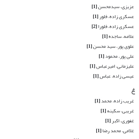
عزیزی، سیدمحسن
[1]
عسکری زاده، فلور
[1]
عسکری زاده، فلورا
[2]
علامه، ساجده
[1]
علوی پور، سید محسن
[1]
علی پور، محمود
[1]
علیزمانی، امیرعباس
[1]
عیسی زاده، عباس
[1]
غ
غریب زاده، محمد
[1]
غریبی، سکینه
[1]
غفوری، اکبر
[1]
غلامی، محمد رضا
[1]