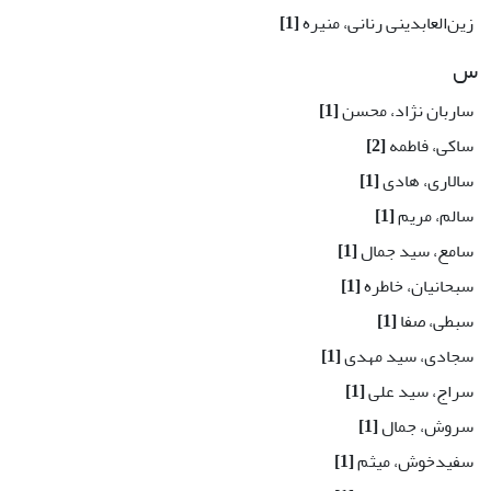
زین‌العابدینی ‌رنانی، منیره
[1]
س
ساربان نژاد، محسن
[1]
ساکی، فاطمه
[2]
سالاری، هادی
[1]
سالم، مریم
[1]
سامع، سید جمال
[1]
سبحانیان، خاطره
[1]
سبطی، صفا
[1]
سجادی، سید مهدی
[1]
سراج، سید علی
[1]
سروش، جمال
[1]
سفیدخوش، میثم
[1]