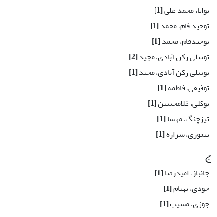
توانا، محمد علی
[1]
توحید فام، محمد
[1]
توحیدفام، محمد
[1]
توسلی رکن آبادی، مجید
[2]
توسلی رکن آبادی، مجید
[1]
توفیقی، فاطمه
[1]
توکلی، غلامحسین
[1]
تیزچنگ، مهسا
[1]
تیموری، شراره
[1]
ج
جانباز، امیدرضا
[1]
جودی، بهنام
[1]
جوزی، مسیب
[1]