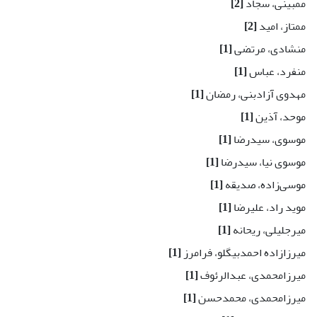
ممبینی، سجاد
[2]
ممتاز، امید
[2]
منشادی، مرتضی
[1]
منفرد، عباس
[1]
مهدوی آزادبنی، رمضان
[1]
موحد، آذین
[1]
موسوی، سیدرضا
[1]
موسوی نیا، سیدرضا
[1]
موسی‌زاده، صدیقه
[1]
موید راد، علیرضا
[1]
میرجلیلی، ریحانه
[1]
میرزازاده احمدبیگلو، فرامرز
[1]
میرزامحمدی، عبدالرئوف
[1]
میرزامحمدی، محمدحسن
[1]