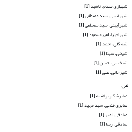
شهبازی مقدم، ناهید
[1]
شهرآیینی، سید مصطفی
[1]
شهرآیینی، سید مصطفی
[1]
شهرام‌نیا، امیرمسعود
[1]
شه گلی، احمد
[1]
شیخی، سینا
[1]
شیخیانی، حسن
[1]
شیرخانی، علی
[1]
ص
صابرشکار، راضیه
[1]
صابری فتحی، سید مجید
[1]
صادقی، امیر
[1]
صادقی، رضا
[1]