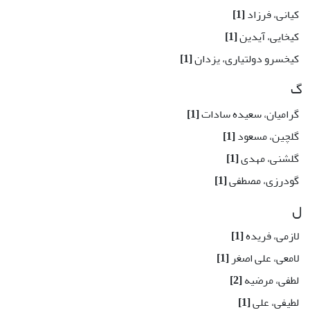
کیانی، فرزاد
[1]
کیخایی، آیدین
[1]
کیخسرو دولتیاری، یزدان
[1]
گ
گرامیان، سعیده سادات
[1]
گلچین، مسعود
[1]
گلشنی، مهدی
[1]
گودرزی، مصطفی
[1]
ل
لازمی، فریده
[1]
لامعی، علی اصغر
[1]
لطفی، مرضیه
[2]
لطیفی، علی
[1]