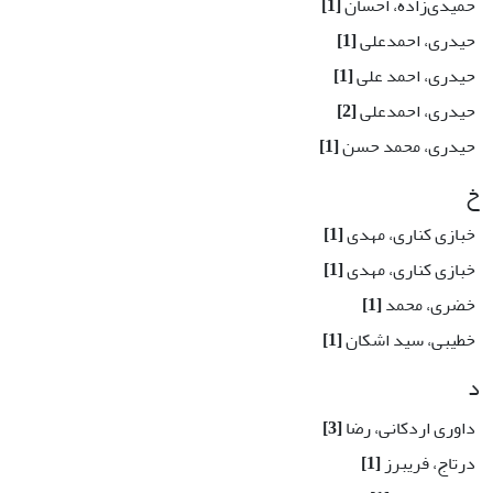
حمیدی‌زاده، احسان
[1]
حیدری، احمد‌علی
[1]
حیدری، احمد علی
[1]
حیدری، احمدعلی
[2]
حیدری، محمد حسن
[1]
خ
خبازی کناری، مهدی
[1]
خبازی کناری، مهدی
[1]
خضری، محمد
[1]
خطیبی، سید اشکان
[1]
د
داوری اردکانی، رضا
[3]
درتاج، فریبرز
[1]