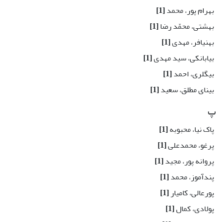
بهرام پور، محمد
[1]
بهشتی، محمّد رضا
[1]
بهنیافر، مهدی
[1]
بیابانکی، سید مهدی
[1]
بیگلری، احمد
[1]
بینای مطلق، سعید
[1]
پ
پاک نیا، محبوبه
[1]
پرغو، محمدعلی
[1]
پروانه پور، مجید
[1]
پندآموز، محمد
[1]
پورعالی، کامیار
[1]
پولادی، کمال
[1]