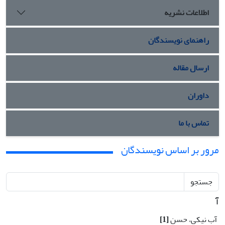
اطلاعات نشریه
راهنمای نویسندگان
ارسال مقاله
داوران
تماس با ما
مرور بر اساس نویسندگان
جستجو
آ
آب نیکی، حسن
[1]