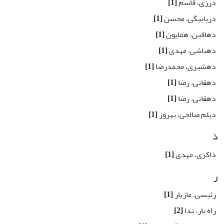
درزی، قاسم
[1]
دریابیگی، محسن
[1]
دهاقین، همایون
[1]
دهباشی، مهدی
[1]
دهشیری، محمدرضا
[1]
دهقانی، رضا
[1]
دهقانی، رضا
[1]
دیلم صالحی، بهروز
[1]
ذ
ذاکری، مهدی
[1]
ر
رئیسی، مازیار
[1]
راه بار، ندا
[2]