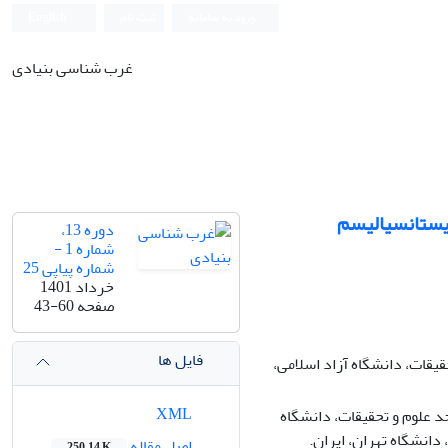
ورود به سامانه
ثبت نام
English
غرب شناسی بنیادی
زیستانسیالیسم
دوره 13،
شماره 1 -
شماره پیاپی 25
خرداد 1401
صفحه
43-60
فایل ها
یقات، دانشگاه آزاد اسلامی،
XML
 علوم و تحقیقات، دانشگاه
دانشگاه تهران، ایران.
اصل مقاله
250.14 K