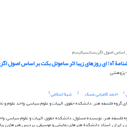
 بر اساس اصول اگزیستانسیالیسم
شنامۀ آه! ای روزهای زیبا اثر ساموئل بکت بر اساس اصول اگ
ی-پژوهشی
3
2
1
احمد کامیابی مسک
شهلا اسلامی
گروه فلسفه هنر، دانشکده حقوق، الهیات و علوم سیاسی، واحد علوم و تحق
ه فلسفه هنر، نویسنده مسئول، دانشکده حقوق، الهیات و علوم سیاسی، واحد
ان، ایران. استاد دانشکدة هنرهای نمایشی و موسیقی، پردیس هنرهای زیبا، 