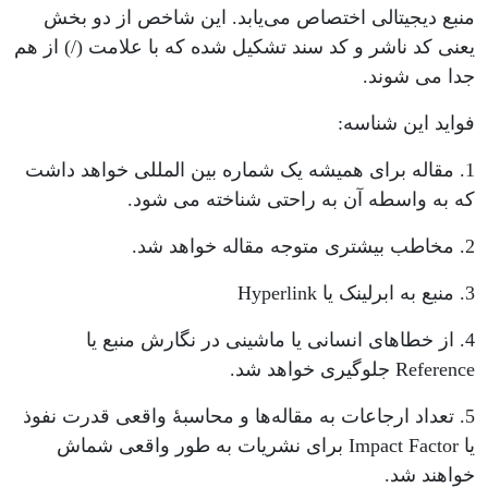
منبع دیجیتالی اختصاص می‌یابد. این شاخص از دو بخش
یعنی کد ناشر و کد سند تشکیل شده که با علامت (/) از هم
جدا می شوند.
فواید این شناسه:
1. مقاله برای همیشه یک شماره بین المللی خواهد داشت
که به واسطه آن به راحتی شناخته می شود.
2. مخاطب بیشتری متوجه مقاله خواهد شد.
3. منبع به ابرلینک یا Hyperlink
4. از خطاهای انسانی یا ماشینی در نگارش منبع یا
Reference جلوگیری خواهد شد.
5. تعداد ارجاعات به مقاله‌ها و محاسبۀ واقعی قدرت نفوذ
یا Impact Factor برای نشریات به طور واقعی شماش
خواهند شد.