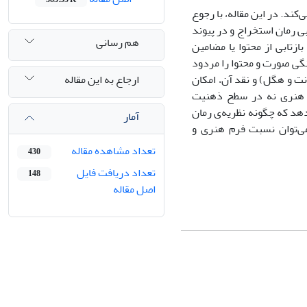
ند. در این مقاله، با رجوع
بی رمان استخراج و در پیوند
هم رسانی
ازتابی از محتوا یا مضامین
انگی صورت و محتوا را مردود
ارجاع به این مقاله
نت و هگل) و نقد آن، امکان
ای هنری نه در سطح ذهنیت
دهد که چگونه نظریه‌ی رمان
آمار
می‌توان نسبت فرم هنری و
تعداد مشاهده مقاله
430
تعداد دریافت فایل
148
اصل مقاله