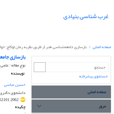
غرب شناسی بنیادی
صفحه اصلی
بازسازی جامعه‌شناسی هنر از طریق نظریه رمان لوکاچ: خو
بازسازی جامعه
نوع مقاله : علم
نویسنده
جستجوی پیشرفته
حسین عباسی
صفحه اصلی
دانشجوی دکتری ج
.52101.2062
مرور
چکیده