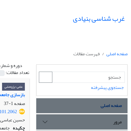
غرب شناسی بنیادی
صفحه اصلی
فهرست مقالات
دوره و شماره
تعداد مقالات:
جستجوی پیشرفته
علمی-پژوهشی
بازسازی جامعه
صفحه
1-37
صفحه اصلی
2101.2062
حسین عباسی
مرور
چکیده
جامعه‌