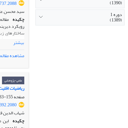
(1390)
3737.2088
سید محسن علوی
دوره 1
چکیده
(1389)
رویکرد دیرینه‌
ساختارهای زبا
همین‌رو، با ت
بیشتر
سوژه، و «تاریخ
مشاهده مقاله
اما نکته‌ای ک
تبارشناسی از 
ظرافت‌مند ژیل
روش‌شناختی که
علمی-پژوهشی
ریاضیات اقلیت
صفحه
155-183
3392.2080
شهاب الدین قن
چکیده
این م
«مسئله‌محوری»